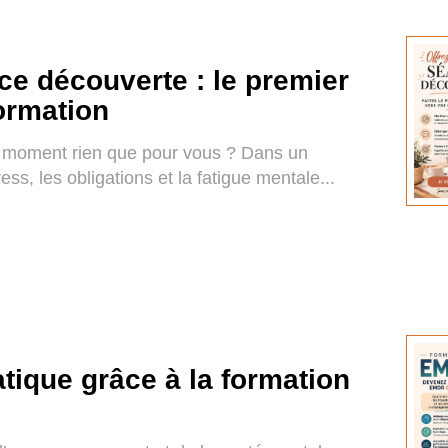
ce découverte : le premier
ormation
n moment rien que pour vous ? Dans un
ss, les obligations et la fatigue mentale...
tique grâce à la formation