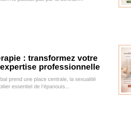
rapie : transformez votre
 expertise professionnelle
al prend une place centrale, la sexualité
ilier essentiel de l’épanouis...