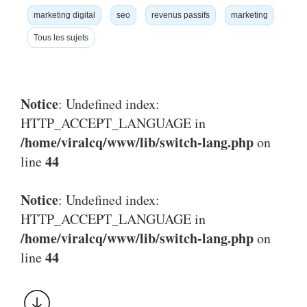
marketing digital
seo
revenus passifs
marketing
Tous les sujets
Notice
: Undefined index:
HTTP_ACCEPT_LANGUAGE in
/home/viralcq/www/lib/switch-lang.php
on
44
line
Notice
: Undefined index:
HTTP_ACCEPT_LANGUAGE in
/home/viralcq/www/lib/switch-lang.php
on
44
line